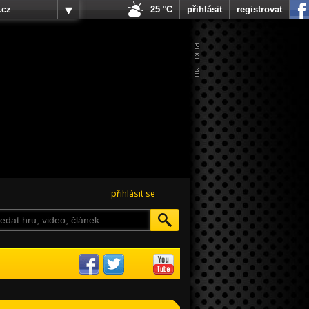
.cz
25 °C
přihlásit
registrovat
přihlásit se