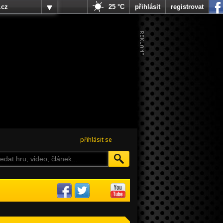
.cz
25 °C
přihlásit
registrovat
přihlásit se