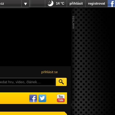
.cz
14 °C
přihlásit
registrovat
přihlásit se