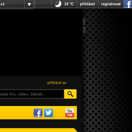
.cz
14 °C
přihlásit
registrovat
přihlásit se