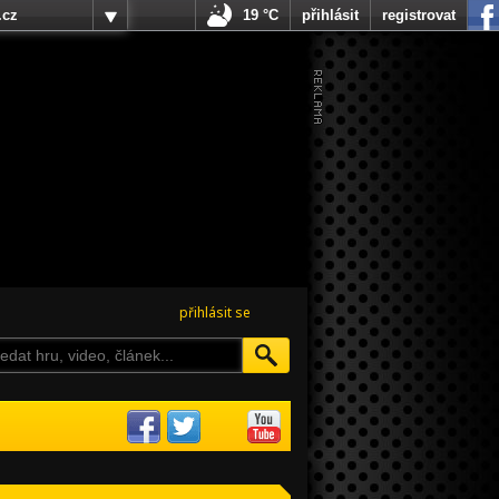
.cz
19 °C
přihlásit
registrovat
přihlásit se