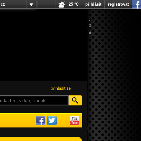
.cz
25 °C
přihlásit
registrovat
přihlásit se