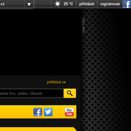
.cz
25 °C
přihlásit
registrovat
přihlásit se