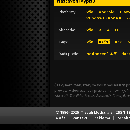
Nastavení výpisu
Platformy:
Vše
Android
Play
Windows Phone 8
S
Abeceda:
Vše
#
A
B
C
Tagy:
Vše
Akční
RPG
Řadit podle:
hodnocení
data
Český herní web, který se soustředí na
hry
pr
preview, videorecenze i pravidelné novinky. 
Warcraft
,
The Elder Scrolls
,
Assassin's Creed
,
Gran
© 1996–2026
ISSN 18
Tiscali Media, a.s.
|
|
|
o nás
kontakt
reklama
redak