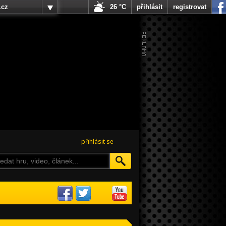
.cz
26 °C
přihlásit
registrovat
přihlásit se