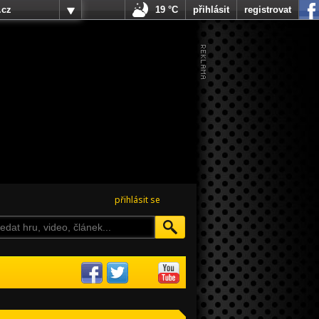
.cz
19 °C
přihlásit
registrovat
přihlásit se