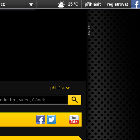
.cz
25 °C
přihlásit
registrovat
přihlásit se