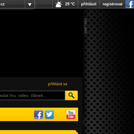
.cz
29 °C
přihlásit
registrovat
přihlásit se