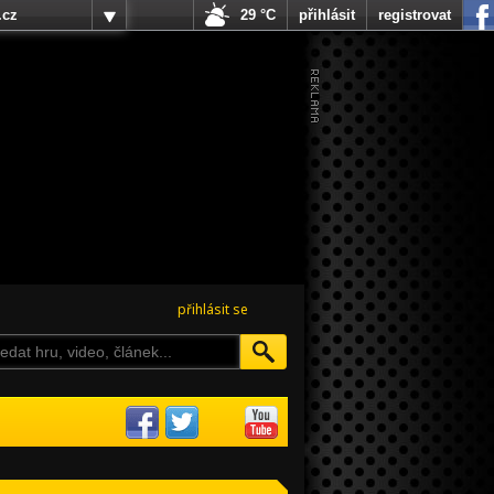
.cz
29 °C
přihlásit
registrovat
přihlásit se