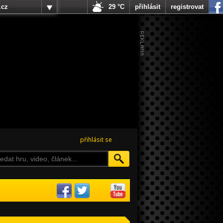
.cz
29 °C
přihlásit
registrovat
přihlásit se