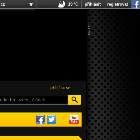
.cz
19 °C
přihlásit
registrovat
přihlásit se