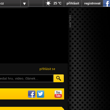
.cz
25 °C
přihlásit
registrovat
přihlásit se