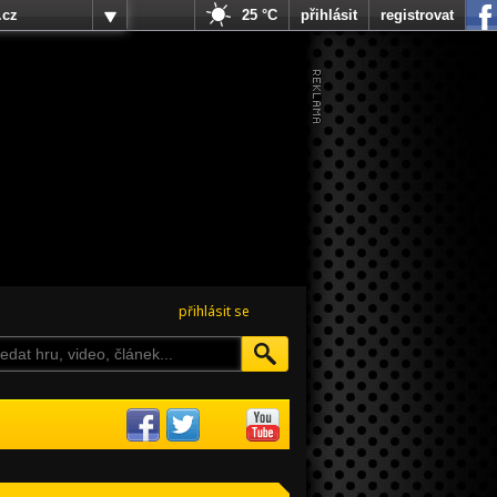
.cz
25 °C
přihlásit
registrovat
přihlásit se