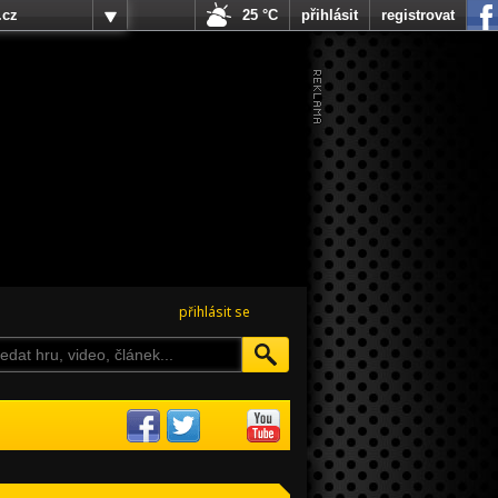
.cz
25 °C
přihlásit
registrovat
přihlásit se