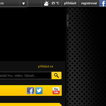
.cz
25 °C
přihlásit
registrovat
přihlásit se