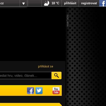
.cz
18 °C
přihlásit
registrovat
přihlásit se