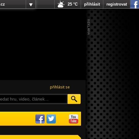
.cz
25 °C
přihlásit
registrovat
přihlásit se