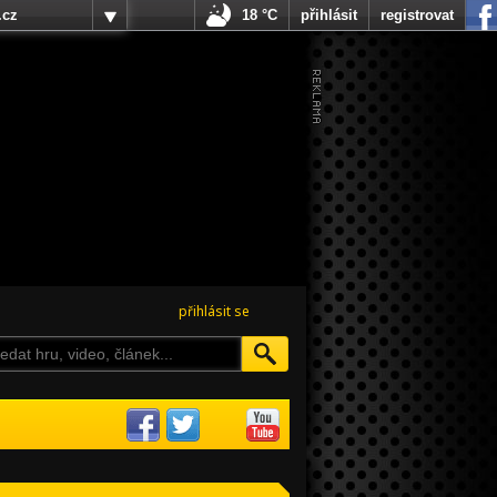
.cz
18 °C
přihlásit
registrovat
přihlásit se