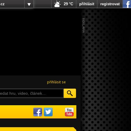
.cz
29 °C
přihlásit
registrovat
přihlásit se