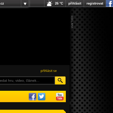
.cz
26 °C
přihlásit
registrovat
přihlásit se