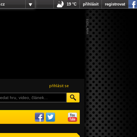
.cz
19 °C
přihlásit
registrovat
přihlásit se