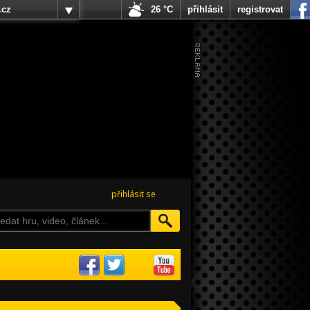
.cz
26 °C
přihlásit
registrovat
přihlásit se