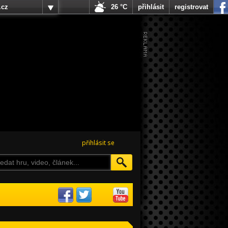
.cz
26 °C
přihlásit
registrovat
přihlásit se