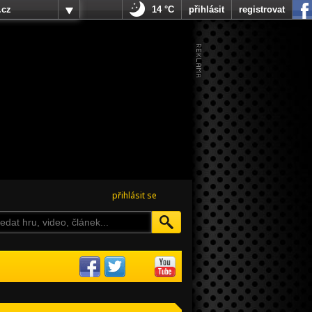
.cz
14 °C
přihlásit
registrovat
přihlásit se