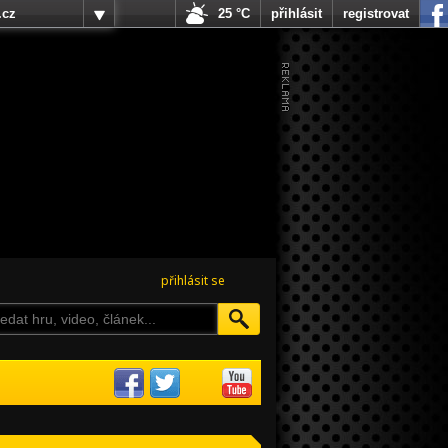
.cz
25 °C
přihlásit
registrovat
přihlásit se