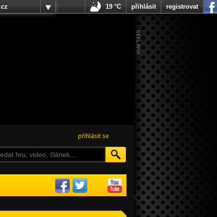
.cz
19 °C
přihlásit
registrovat
přihlásit se