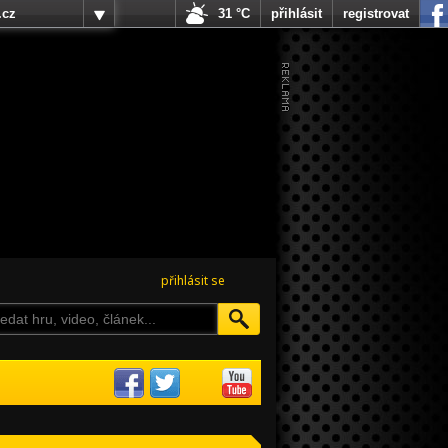
.cz
31 °C
přihlásit
registrovat
přihlásit se