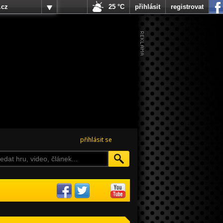
.cz
25 °C
přihlásit
registrovat
přihlásit se