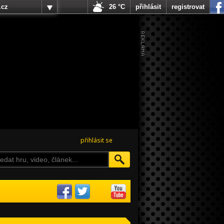
.cz
26 °C
přihlásit
registrovat
přihlásit se