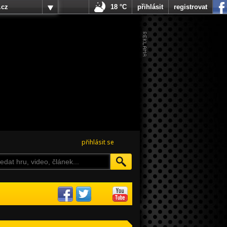
.cz
18 °C
přihlásit
registrovat
přihlásit se