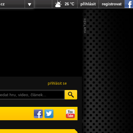
.cz
26 °C
přihlásit
registrovat
přihlásit se