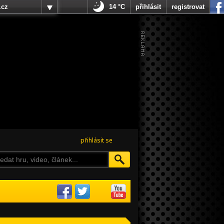
.cz
14 °C
přihlásit
registrovat
přihlásit se