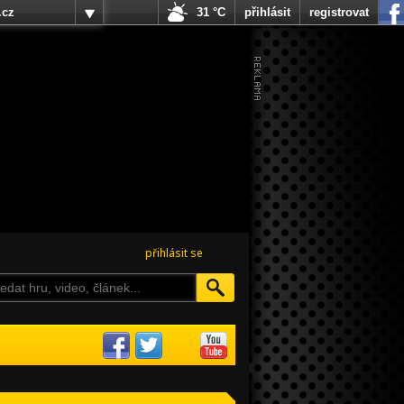
.cz
31 °C
přihlásit
registrovat
přihlásit se