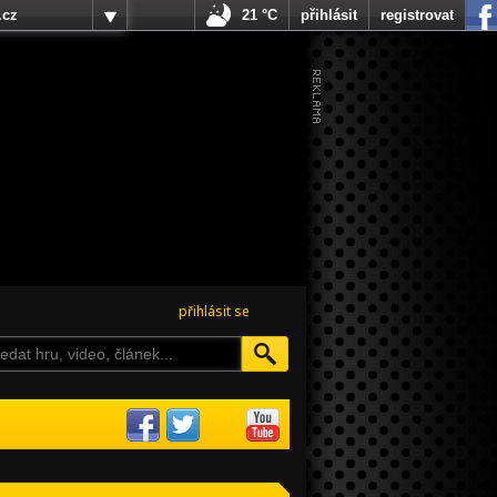
.cz
21 °C
přihlásit
registrovat
přihlásit se