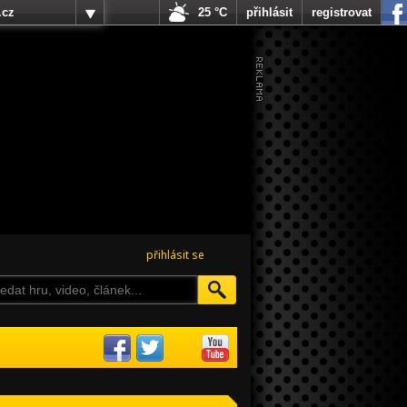
.cz
25 °C
přihlásit
registrovat
přihlásit se