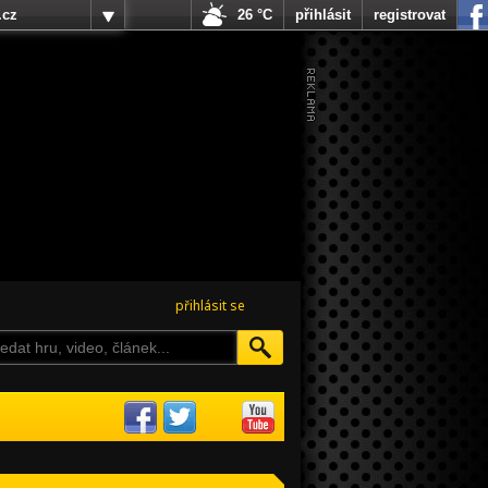
.cz
26 °C
přihlásit
registrovat
přihlásit se