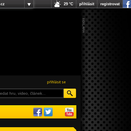
.cz
29 °C
přihlásit
registrovat
přihlásit se