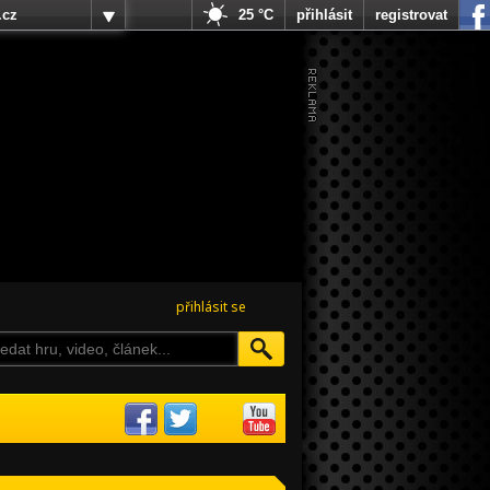
.cz
25 °C
přihlásit
registrovat
přihlásit se