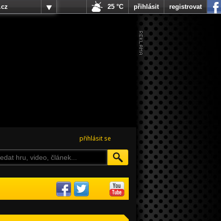
.cz
25 °C
přihlásit
registrovat
přihlásit se