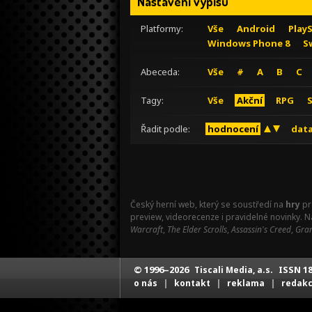
Nastavení výpisu
Platformy:
Vše
Android
Play
Windows Phone 8
S
Abeceda:
Vše
#
A
B
C
Tagy:
Vše
Akční
RPG
Řadit podle:
hodnocení
data
Český herní web, který se soustředí na
hry
pr
preview, videorecenze i pravidelné novinky. 
Warcraft
,
The Elder Scrolls
,
Assassin's Creed
,
Gran
© 1996–2026
ISSN 18
Tiscali Media, a.s.
|
|
|
o nás
kontakt
reklama
redak