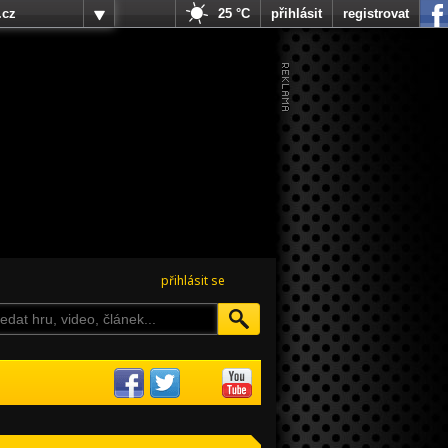
.cz
25 °C
přihlásit
registrovat
přihlásit se