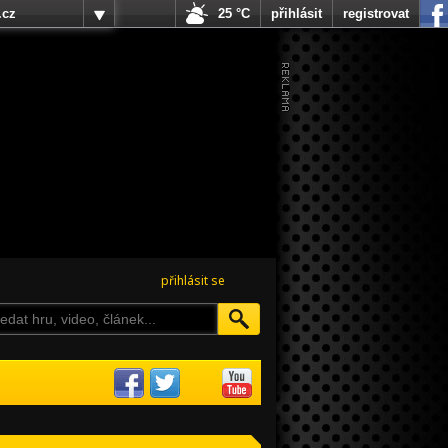
.cz
25 °C
přihlásit
registrovat
přihlásit se