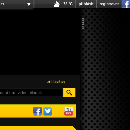
.cz
32 °C
přihlásit
registrovat
přihlásit se