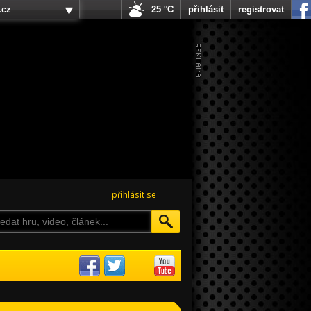
.cz
25 °C
přihlásit
registrovat
přihlásit se