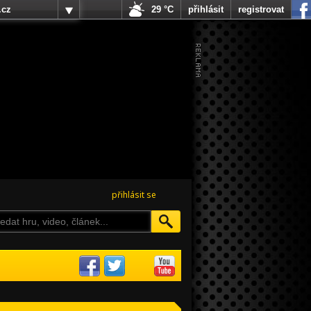
.cz
29 °C
přihlásit
registrovat
přihlásit se