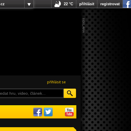
.cz
22 °C
přihlásit
registrovat
přihlásit se