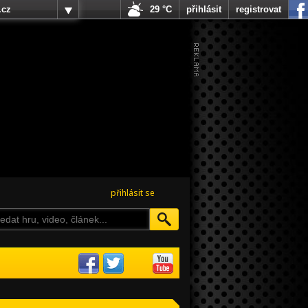
.cz
29 °C
přihlásit
registrovat
přihlásit se