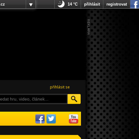
.cz
14 °C
přihlásit
registrovat
přihlásit se